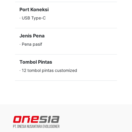
Port Koneksi
·
USB Type-C
Jenis Pena
·
Pena pasif
Tombol Pintas
·
12 tombol pintas customized