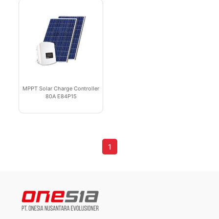
MPPT Solar Charge Controller
80A E84P15
1