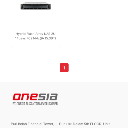
Hybrid Flash Array NAS 2U
14bays FC2144x(9*15.36T)
1
Puri Indah Financial Tower, Jl. Puri Lkr. Dalam 5th FLOOR, Unit