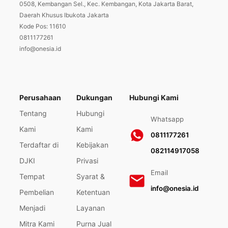
0508, Kembangan Sel., Kec. Kembangan, Kota Jakarta Barat,
Daerah Khusus Ibukota Jakarta
Kode Pos: 11610
0811177261
info@onesia.id
Perusahaan
Dukungan
Hubungi Kami
Tentang
Hubungi
Whatsapp
Kami
Kami
0811177261
Terdaftar di
Kebijakan
082114917058
DJKI
Privasi
Email
Tempat
Syarat &
info@onesia.id
Pembelian
Ketentuan
Menjadi
Layanan
Mitra Kami
Purna Jual