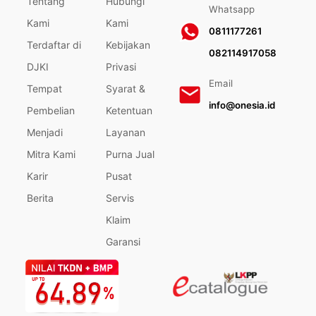
Tentang
Hubungi
Whatsapp
Kami
Kami
0811177261
Terdaftar di
Kebijakan
082114917058
DJKI
Privasi
Email
Tempat
Syarat &
info@onesia.id
Pembelian
Ketentuan
Menjadi
Layanan
Mitra Kami
Purna Jual
Karir
Pusat
Berita
Servis
Klaim
Garansi