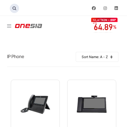
IP Phone