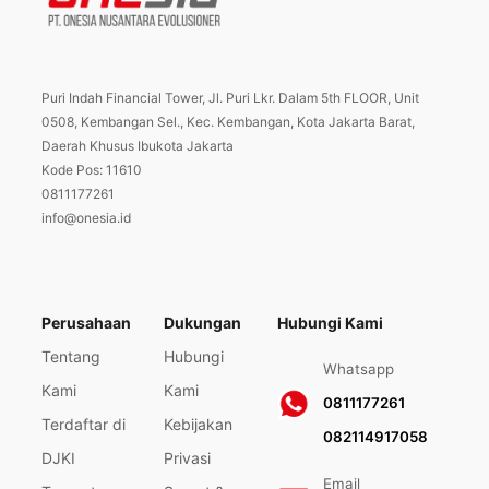
Puri Indah Financial Tower, Jl. Puri Lkr. Dalam 5th FLOOR, Unit
0508, Kembangan Sel., Kec. Kembangan, Kota Jakarta Barat,
Daerah Khusus Ibukota Jakarta
Kode Pos: 11610
0811177261
info@onesia.id
Perusahaan
Dukungan
Hubungi Kami
Tentang
Hubungi
Whatsapp
Kami
Kami
0811177261
Terdaftar di
Kebijakan
082114917058
DJKI
Privasi
Email