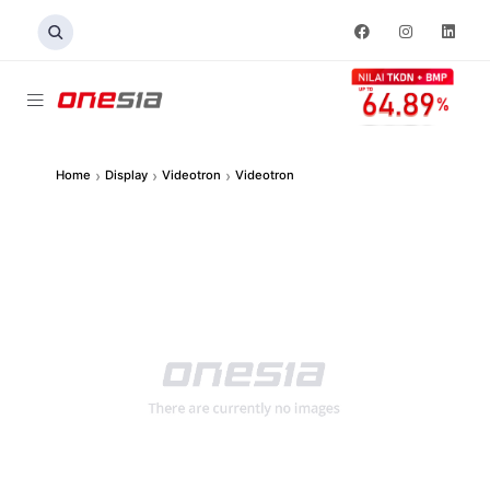
›
›
›
Home
Display
Videotron
Videotron