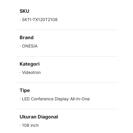
SKU
·
SKTI-TX120T2108
Brand
·
ONESIA
Kategori
·
Videotron
Tipe
·
LED Conference Display All-In-One
Ukuran Diagonal
·
108 inch