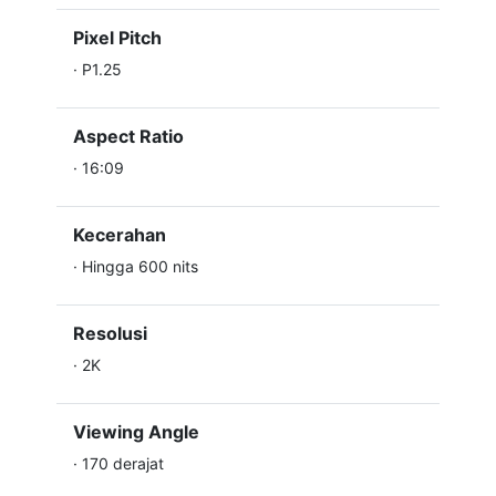
Pixel Pitch
·
P1.25
Aspect Ratio
·
16:09
Kecerahan
·
Hingga 600 nits
Resolusi
·
2K
Viewing Angle
·
170 derajat