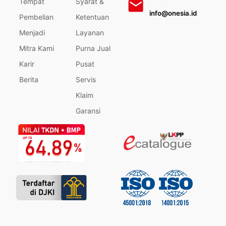
Tempat
Syarat &
info@onesia.id
Pembelian
Ketentuan
Menjadi
Layanan
Mitra Kami
Purna Jual
Karir
Pusat
Berita
Servis
Klaim
Garansi