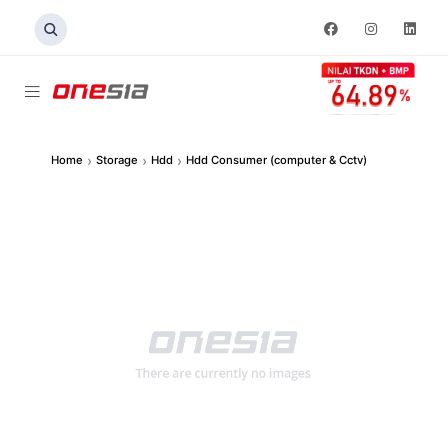
›
›
›
Home
Storage
Hdd
Hdd Consumer (computer & Cctv)