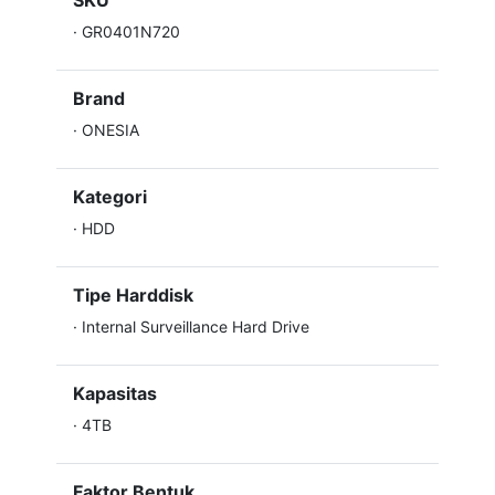
SKU
·
GR0401N720
Brand
·
ONESIA
Kategori
·
HDD
Tipe Harddisk
·
Internal Surveillance Hard Drive
Kapasitas
·
4TB
Faktor Bentuk