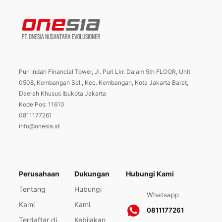
Puri Indah Financial Tower, Jl. Puri Lkr. Dalam 5th FLOOR, Unit
0508, Kembangan Sel., Kec. Kembangan, Kota Jakarta Barat,
Daerah Khusus Ibukota Jakarta
Kode Pos: 11610
0811177261
info@onesia.id
Perusahaan
Dukungan
Hubungi Kami
Tentang
Hubungi
Whatsapp
Kami
Kami
0811177261
Terdaftar di
Kebijakan