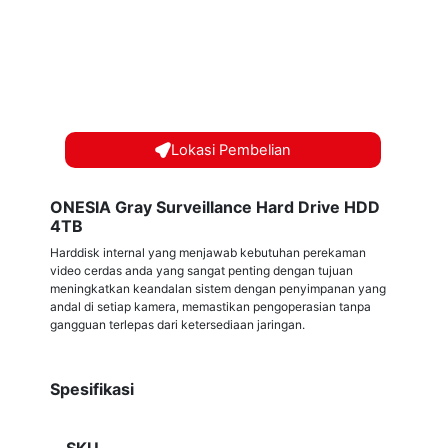
Lokasi Pembelian
ONESIA Gray Surveillance Hard Drive HDD
4TB
Harddisk internal yang menjawab kebutuhan perekaman
video cerdas anda yang sangat penting dengan tujuan
meningkatkan keandalan sistem dengan penyimpanan yang
andal di setiap kamera, memastikan pengoperasian tanpa
gangguan terlepas dari ketersediaan jaringan.
Spesifikasi