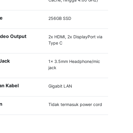
ge
256GB SSD
ideo Output
2x HDMI, 2x DisplayPort via
Type C
Jack
1x 3.5mm Headphone/mic
jack
an Kabel
Gigabit LAN
n
Tidak termasuk power cord