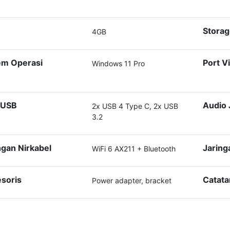
M
Stora
4GB
em Operasi
Port V
Windows 11 Pro
 USB
Audio 
2x USB 4 Type C, 2x USB
3.2
ngan Nirkabel
Jaring
WiFi 6 AX211 + Bluetooth
soris
Catata
Power adapter, bracket