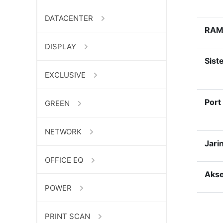
DATACENTER
RA
DISPLAY
Sist
EXCLUSIVE
Port
GREEN
NETWORK
Jari
OFFICE EQ
Akse
POWER
PRINT SCAN