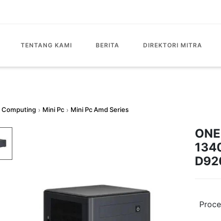
TENTANG KAMI
BERITA
DIREKTORI MITRA
Computing
›
Mini Pc
›
Mini Pc Amd Series
ONES
134
D92
Proce