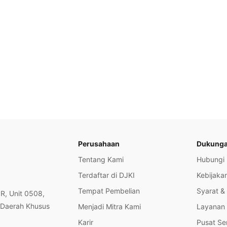
Perusahaan
Dukung
Tentang Kami
Hubungi
Terdaftar di DJKI
Kebijakan
Tempat Pembelian
Syarat &
OR, Unit 0508,
 Daerah Khusus
Menjadi Mitra Kami
Layanan 
Karir
Pusat Se