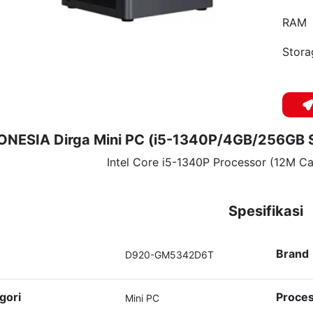
RAM
Stora
ONESIA Dirga Mini PC (i5-1340P/4GB/256G
Intel Core i5-1340P Processor (12M Ca
Spesifikasi
Brand
D920-GM5342D6T
gori
Proce
Mini PC