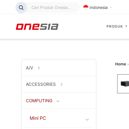
Cari Produk Onesia...
Indonesia
PRODUK
Home
›
A/V
ACCESSORIES
COMPUTING
Mini PC