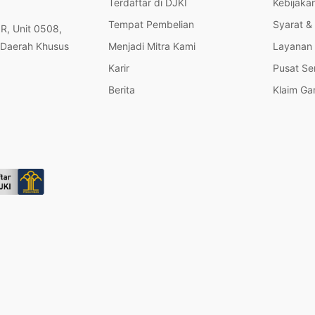
Terdaftar di DJKI
Kebijakan
Tempat Pembelian
Syarat &
OR, Unit 0508,
 Daerah Khusus
Menjadi Mitra Kami
Layanan 
Karir
Pusat Se
Berita
Klaim Ga