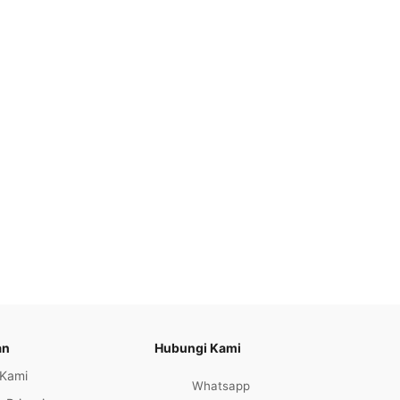
an
Hubungi Kami
 Kami
Whatsapp