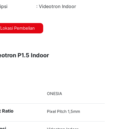
ipsi
: Videotron Indoor
Lokasi Pembelian
otron P1.5 Indoor
ONESIA
 Ratio
Pixel Pitch 1,5mm
psi