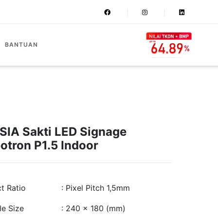
BANTUAN
IA Sakti LED Signage
otron P1.5 Indoor
t Ratio
: Pixel Pitch 1,5mm
e Size
: 240 x 180 (mm)