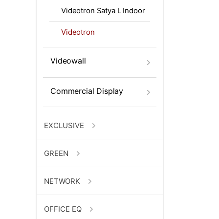
Videotron Satya L Indoor
Videotron
Videowall
Commercial Display
EXCLUSIVE
GREEN
NETWORK
OFFICE EQ