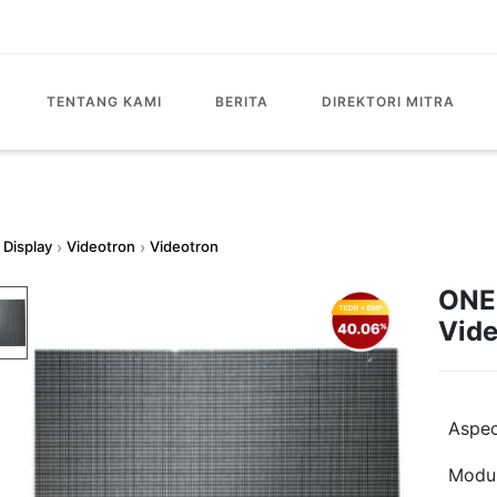
TENTANG KAMI
BERITA
DIREKTORI MITRA
Display
›
Videotron
›
Videotron
ONES
Vide
Aspec
Modul