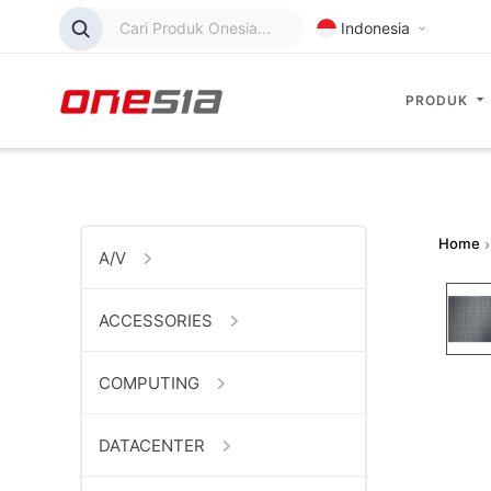
Cari Produk Onesia...
Indonesia
PRODUK
Home
›
A/V
ACCESSORIES
COMPUTING
DATACENTER