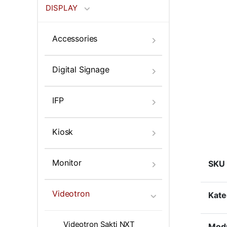
DISPLAY
Accessories
Digital Signage
IFP
Kiosk
Monitor
SKU
Videotron
Kate
Videotron Sakti NXT
Modu