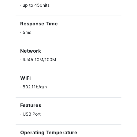
·
up to 450nits
Response Time
·
5ms
Network
·
RJ45 10M/100M
WiFi
·
802.11b/g/n
Features
·
USB Port
Operating Temperature