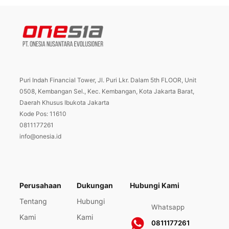
Puri Indah Financial Tower, Jl. Puri Lkr. Dalam 5th FLOOR, Unit
0508, Kembangan Sel., Kec. Kembangan, Kota Jakarta Barat,
Daerah Khusus Ibukota Jakarta
Kode Pos: 11610
0811177261
info@onesia.id
Perusahaan
Dukungan
Hubungi Kami
Tentang
Hubungi
Whatsapp
Kami
Kami
0811177261