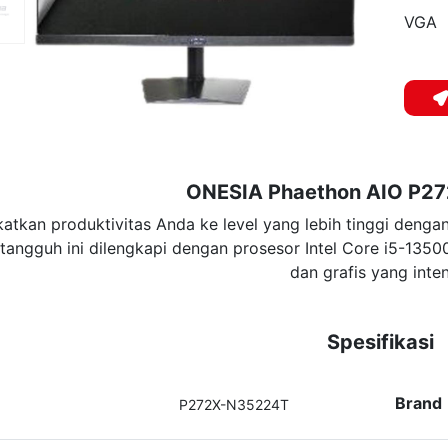
VGA
ONESIA Phaethon AIO P2
katkan produktivitas Anda ke level yang lebih tinggi deng
tangguh ini dilengkapi dengan prosesor Intel Core i5-13
dan grafis yang inten
Spesifikasi
Brand
P272X-N35224T