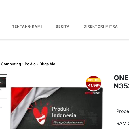
TENTANG KAMI
BERITA
DIREKTORI MITRA
Computing
›
Pc Aio
›
Dirga Aio
ONE
N35
Proce
RAM 