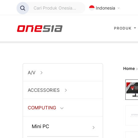
Cari Produk Onesia...
Indonesia
PRODUK
Home
›
A/V
ACCESSORIES
COMPUTING
Mini PC