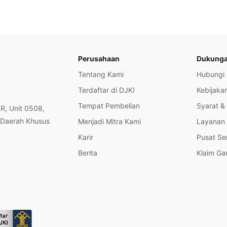
Perusahaan
Dukung
Tentang Kami
Hubungi
Terdaftar di DJKI
Kebijakan
Tempat Pembelian
Syarat &
OR, Unit 0508,
 Daerah Khusus
Menjadi Mitra Kami
Layanan 
Karir
Pusat Se
Berita
Klaim Ga