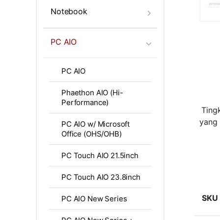
Notebook
PC AIO
PC AIO
Phaethon AIO (Hi-
Performance)
Ting
yang 
PC AIO w/ Microsoft
Office (OHS/OHB)
PC Touch AIO 21.5inch
PC Touch AIO 23.8inch
SKU
PC AIO New Series