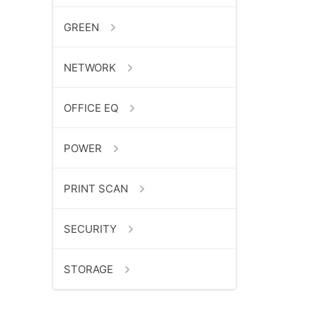
GREEN
NETWORK
OFFICE EQ
POWER
PRINT SCAN
SECURITY
STORAGE