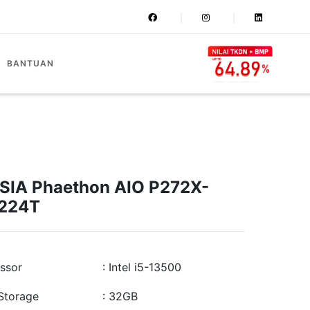
BANTUAN
SIA Phaethon AIO P272X-
224T
ssor
: Intel i5-13500
Storage
: 32GB